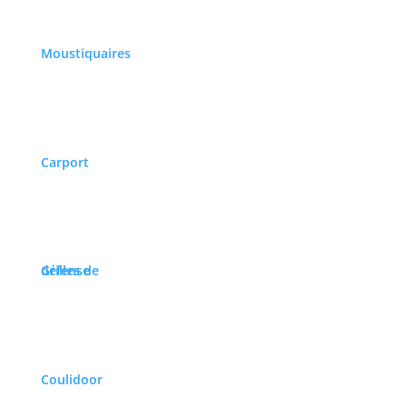
Moustiquaires
Carport
Grilles de défense
Coulidoor