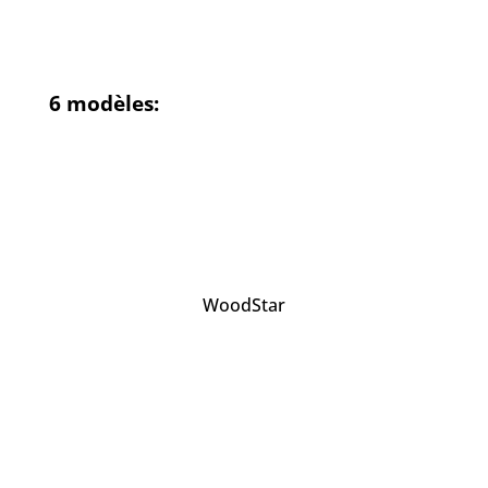
6 modèles:
WoodStar