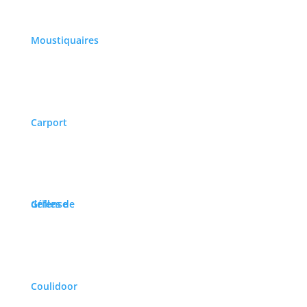
Moustiquaires
Carport
Grilles de défense
Coulidoor